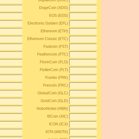
Digitalcoin (DGC)
DogeCoin (XDG)
EOS (EOS)
Electronic Gulden (EFL)
Ethereum (ETH)
Ethereum Classic (ETC)
Fastcoin (FST)
Feathercoin (FTC)
FlorinCoin (FLO)
FlutterCoin (FLT)
Franko (FRK)
Freicoin (FRC)
GlobalCoin (GLC)
GoldCoin (GLD)
HoboNickel (HBN)
I0Coin (XIC)
ICON (ICX)
IOTA (MIOTA)