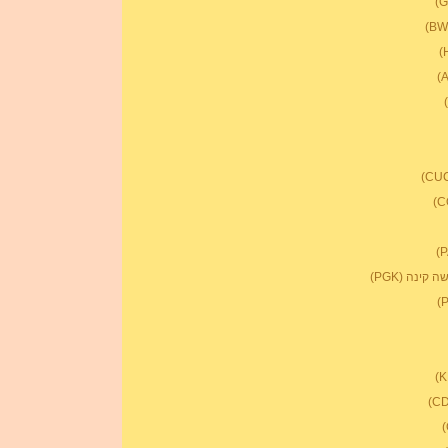
ינה (PGK)