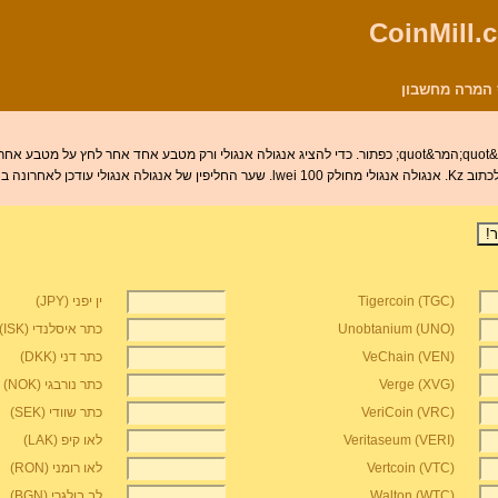
חר.
Tigercoin (TGC)
ין יפני (JPY)
Unobtanium (UNO)
כתר איסלנדי (ISK)
VeChain (VEN)
כתר דני (DKK)
Verge (XVG)
כתר נורבגי (NOK)
VeriCoin (VRC)
כתר שוודי (SEK)
Veritaseum (VERI)
לאו קיפ (LAK)
Vertcoin (VTC)
לאו רומני (RON)
Walton (WTC)
לב בולגרי (BGN)