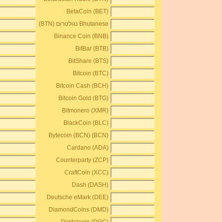
BetaCoin (BET)
Bhutanese נגולטרום (BTN)
Binance Coin (BNB)
BitBar (BTB)
BitShare (BTS)
Bitcoin (BTC)
Bitcoin Cash (BCH)
Bitcoin Gold (BTG)
Bitmonero (XMR)
BlackCoin (BLC)
Bytecoin (BCN) (BCN)
Cardano (ADA)
Counterparty (ZCP)
CraftCoin (XCC)
Dash (DASH)
Deutsche eMark (DEE)
DiamondCoins (DMD)