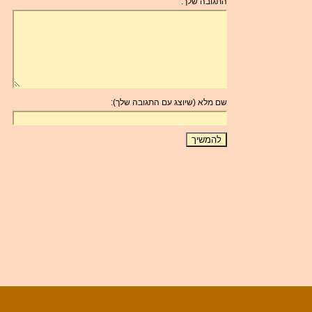
התגובה שלך:
שם מלא (שיוצג עם התגובה שלך):