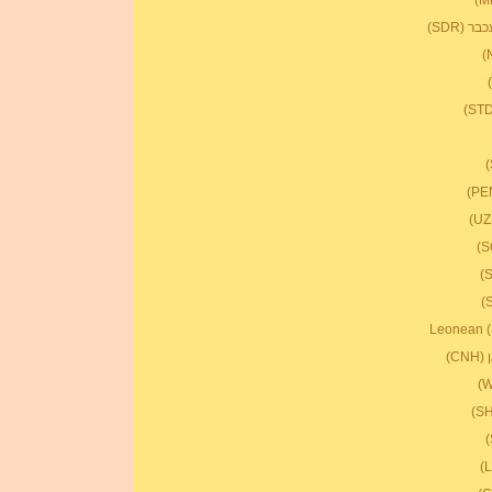
 (SDR)