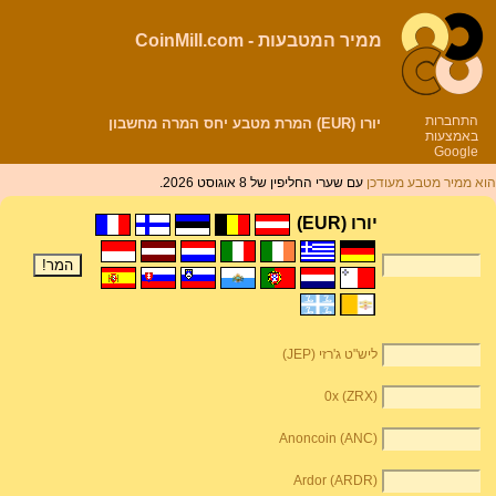
ממיר המטבעות - CoinMill.com
התחברות
יורו (EUR) המרת מטבע יחס המרה מחשבון
באמצעות
Google
הוא ממיר מטבע מעודכן
עם שערי החליפין של 8 אוגוסט 2026.
יורו (EUR)
ליש"ט ג'רזי (JEP)
0x (ZRX)
Anoncoin (ANC)
Ardor (ARDR)