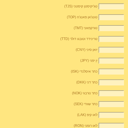
טג'יקיסטן קיסטני (TJS)
טונג'אן פאנג'ה (TOP)
טורקמאני (TMT)
טרינידד וטובגו דולר (TTD)
יואן סיני (CNY)
ין יפני (JPY)
כתר איסלנדי (ISK)
כתר דני (DKK)
כתר נורבגי (NOK)
כתר שוודי (SEK)
לאו קיפ (LAK)
לאו רומני (RON)