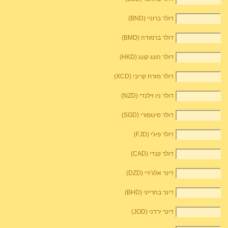
דולר ברוניי (BND)
דולר ברמודה (BMD)
דולר הונג קונג (HKD)
דולר מזרח קריבי (XCD)
דולר ניו זילנדי (NZD)
דולר סינגפורי (SGD)
דולר פיג'י (FJD)
דולר קנדי (CAD)
דינר אלג'ירי (DZD)
דינר בחרייני (BHD)
דינר ירדני (JOD)