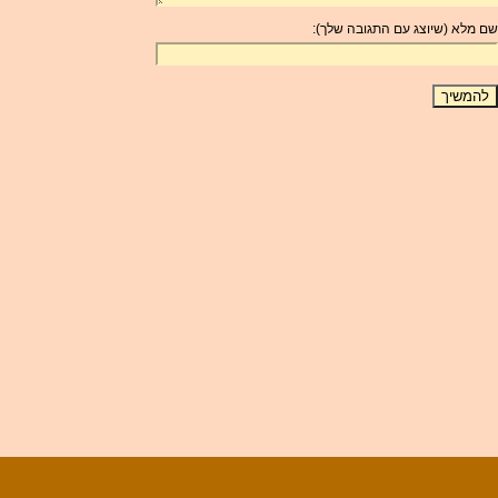
שם מלא (שיוצג עם התגובה שלך):