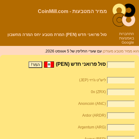
ממיר המטבעות - CoinMill.com
התחברות
סול פרואני חדש (PEN) המרת מטבע יחס המרה מחשבון
באמצעות
Google
הוא ממיר מטבע מעודכן
עם שערי החליפין של 5 אוגוסט 2026.
סול פרואני חדש (PEN)
ליש"ט ג'רזי (JEP)
0x (ZRX)
Anoncoin (ANC)
Ardor (ARDR)
Argentum (ARG)