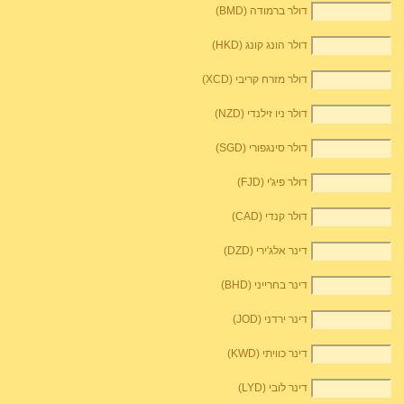
דולר ברמודה (BMD)
דולר הונג קונג (HKD)
דולר מזרח קריבי (XCD)
דולר ניו זילנדי (NZD)
דולר סינגפורי (SGD)
דולר פיג'י (FJD)
דולר קנדי (CAD)
דינר אלג'ירי (DZD)
דינר בחרייני (BHD)
דינר ירדני (JOD)
דינר כוויתי (KWD)
דינר לובי (LYD)