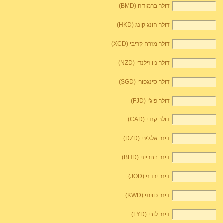
דולר ברמודה (BMD)
דולר הונג קונג (HKD)
דולר מזרח קריבי (XCD)
דולר ניו זילנדי (NZD)
דולר סינגפורי (SGD)
דולר פיג'י (FJD)
דולר קנדי (CAD)
דינר אלג'ירי (DZD)
דינר בחרייני (BHD)
דינר ירדני (JOD)
דינר כוויתי (KWD)
דינר לובי (LYD)