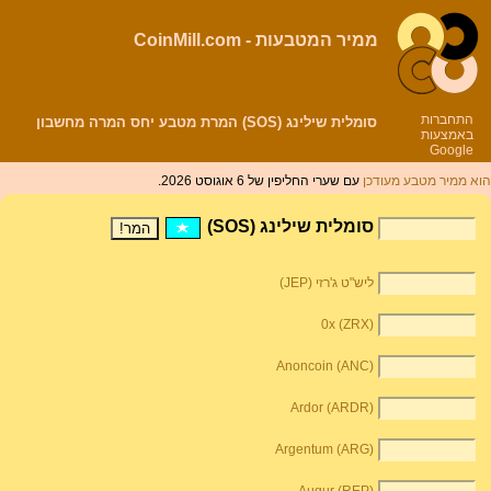
ממיר המטבעות - CoinMill.com
התחברות
סומלית שילינג (SOS) המרת מטבע יחס המרה מחשבון
באמצעות
Google
הוא ממיר מטבע מעודכן
עם שערי החליפין של 6 אוגוסט 2026.
סומלית שילינג (SOS)
ליש"ט ג'רזי (JEP)
0x (ZRX)
Anoncoin (ANC)
Ardor (ARDR)
Argentum (ARG)